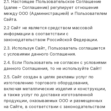
2.1. Настоящее Пользовательское Соглашение
(далее – Соглашение) регулирует отношения
между ООО (Администрацией) и Пользователем
Сайта.
2.2 Сайт не является средством массовой
информации в соответствии с
законодательством Российской Федерации.
2.3. Используя Сайт, Пользователь соглашается
с условиями данного Соглашения.
2.4. Если Пользователь не согласен с условиями
данного Соглашения, то не используйте Сайт!
2.5. Сайт создан в целях рекламы услуг по
изготовлению торгового оборудования,
включая металлические изделия и конструкции,
а также услуг по доставке изготовленной
продукции, оказываемых ООО и размещенных
на Сайте, в соответствии с законодательством