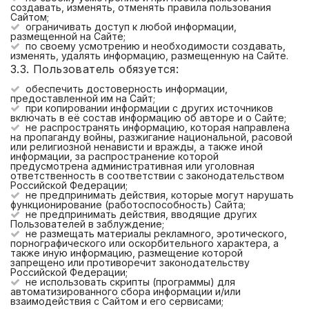
создавать, изменять, отменять правила пользования
Сайтом;
ограничивать доступ к любой информации,
размещенной на Сайте;
по своему усмотрению и необходимости создавать,
изменять, удалять информацию, размещенную на Сайте.
3.3. Пользователь обязуется:
обеспечить достоверность информации,
предоставленной им на Сайт;
при копировании информации с других источников
включать в её состав информацию об авторе и о Сайте;
не распространять информацию, которая направлена
на пропаганду войны, разжигание национальной, расовой
или религиозной ненависти и вражды, а также иной
информации, за распространение которой
предусмотрена административная или уголовная
ответственность в соответствии с законодательством
Российской Федерации;
не предпринимать действия, которые могут нарушать
функционирование (работоспособность) Сайта;
не предпринимать действия, вводящие других
Пользователей в заблуждение;
не размещать материалы рекламного, эротического,
порнографического или оскорбительного характера, а
также иную информацию, размещение которой
запрещено или противоречит законодательству
Российской Федерации;
не использовать скрипты (программы) для
автоматизированного сбора информации и/или
взаимодействия с Сайтом и его сервисами;